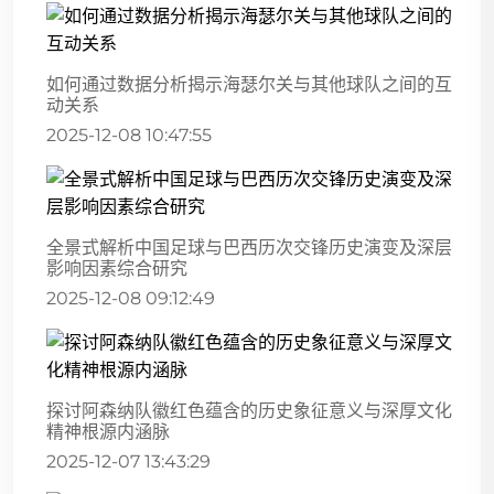
如何通过数据分析揭示海瑟尔关与其他球队之间的互
动关系
2025-12-08 10:47:55
全景式解析中国足球与巴西历次交锋历史演变及深层
影响因素综合研究
2025-12-08 09:12:49
探讨阿森纳队徽红色蕴含的历史象征意义与深厚文化
精神根源内涵脉
2025-12-07 13:43:29