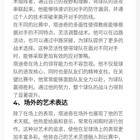
术指挥者，通过自己的视野和理解，将球队的进攻
串联起来。他能够快速识别对手的防守漏洞，并通
过个人的技术突破来撕开对手的防线。
在不同的比赛中，塔迪奇的多面性使得教练能够根
据对手的不同特点，灵活调整战术。他可以在边路
活动，也可以通过中路突破，为球队提供了更多的
战术选择。这种灵活性使得球队在面对不同对手
时，能够采取更加有效的应对策略。
塔迪奇在场上的领导能力也不容忽视。他不仅是球
队的进攻核心，同时也是队友们的精神支柱。在关
键比赛中，他常常能够激励队友全力以赴，为球队
赢得胜利。通过他的努力，整个球队的战斗力得到
了显著提升。
4、场外的艺术表达
除了在场上的表现，塔迪奇在场外也展现了他的艺
术天赋。他热爱绘画和音乐，常常在闲暇时进行创
作。这种对艺术的追求，使他在足球场上的表现更
加丰富多彩。他将自己的艺术灵感融入到比赛中，