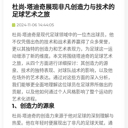
杜尚·塔迪奇展现非凡创造力与技术的
足球艺术之旅
2024-11-06 14:44:05
杜尚·塔迪奇是现代足球领域中的一位杰出球员，他
不仅凭借出色的技术和战术素养赢得了众多荣誉，
更以其独特的创造力和艺术表现力，为足球这一运
动增添了新的维度。本文将围绕塔迪奇的足球艺术
之旅，从四个方面进行详细探讨：其创造力的源
泉、技术的独特表现、对球队战术的影响，以及他
在场外的艺术表达。通过对这些方面的深入分析，
我们能够更全面地理解这位球员在足球界所做出的
贡献，以及他如何通过个人风格影响了整个运动的
艺术化进程。
1、创造力的源泉
杜尚·塔迪奇的创造力来源于他对足球的深刻理解与
热爱。他在年轻时便展现出了非凡的足球天赋，通