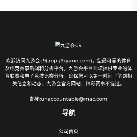
欢迎访问九游会·j9(app-j9game.com)，您最可靠的体育
及电竞赛事新闻和分析平台。九游会平台为您提供专业的体
育联赛和电子竞技比赛分析，确保您可以第一时间了解到相
关信息和动态。九游会官方网站，精彩赛事不错过。
邮箱:unaccountable@mac.com
导航
公司首页