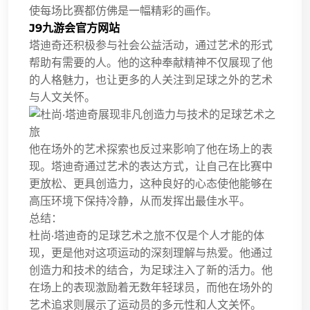
使每场比赛都仿佛是一幅精彩的画作。
J9九游会官方网站
塔迪奇还积极参与社会公益活动，通过艺术的形式
帮助有需要的人。他的这种奉献精神不仅展现了他
的人格魅力，也让更多的人关注到足球之外的艺术
与人文关怀。
他在场外的艺术探索也反过来影响了他在场上的表
现。塔迪奇通过艺术的表达方式，让自己在比赛中
更放松、更具创造力，这种良好的心态使他能够在
高压环境下保持冷静，从而发挥出最佳水平。
总结：
杜尚·塔迪奇的足球艺术之旅不仅是个人才能的体
现，更是他对这项运动的深刻理解与热爱。他通过
创造力和技术的结合，为足球注入了新的活力。他
在场上的表现激励着无数年轻球员，而他在场外的
艺术追求则展示了运动员的多元性和人文关怀。