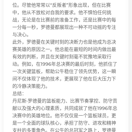
位。尽管他常常以“反叛者”形象出现，但在比赛
中，他从不放松对自我的要求。他不惧怕任何挑
战，无论是在比赛前的准备工作，还是比赛中的每
一分每一秒，罗德曼都展现出一种不可动摇的专注
与决心。
此外，罗德曼在关键时刻的决断力也是他成为总决
赛英雄的原因之一。他总能在最短的时间内做出最
有效的判断，并且在关键时刻毫不犹豫地采取行
动。例如，在1996年总决赛的最后时刻，他抓住了
一次关键篮板，帮助公牛稳住了领先优势，这一瞬
间不仅体现了他的技术，更展现了他在巨大压力下
的冷静决策能力。
总结：
丹尼斯·罗德曼的篮板能力、比赛节奏掌控、防守贡
献以及强大的心理素质，共同成就了他在1996年总
决赛中的英雄地位。他不仅仅是一个篮板球员，更
是一个全面的球队核心，承担了防守、进攻和精神
支柱的多重角色。在公牛的总冠军之路上，罗德曼