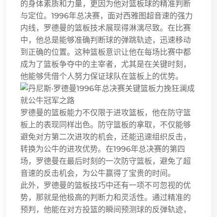
的身体素质和力量，更因为他对篮板球的精准判断
与定位。1996年总决赛，面对西雅图超音速的强力
内线，罗德曼的篮板技术展现得淋漓尽致。在比赛
中，他总是能够准确判断球的弹跳轨迹，迅速移动
到正确的位置。这种篮板意识让他在每场比赛中都
成为了篮板争夺中的主宰者，尤其是在关键时刻，
他能够凭借个人努力保证球队在篮板上的优势。
罗德曼的篮板能力不仅限于进攻篮板，他在防守篮
板上的表现同样出色。防守篮板的拿取，不仅能够
避免对方第二次进攻的机会，还能迅速组织反击，
转换为公牛的进攻优势。在1996年总决赛的第四
场，罗德曼在最后时刻的一次防守篮板，避免了超
音速的反击机会，为公牛赢得了宝贵的时间。
此外，罗德曼的篮板技巧中还有一项不可忽视的优
势，那就是他极高的判断力和灵活性。通过精准的
预判，他能在对方投篮的瞬间预测球的反弹轨迹，