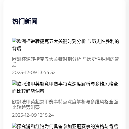
热门新闻
欧洲杯逆转捷克五大关键时刻分析 与历史性胜利的背
后
2025-12-09 13:44:52
欧冠法甲英超意甲赛事特点深度解析与多维风格全面
比较趋势洞察
2025-12-09 12:15:24