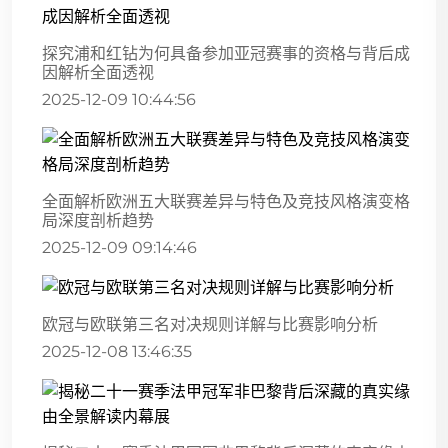
探究浦和红钻为何具备参加亚冠赛事的资格与背后成
因解析全面透视
2025-12-09 10:44:56
全面解析欧洲五大联赛差异与特色及竞技风格演变格
局深度剖析趋势
2025-12-09 09:14:46
欧冠与欧联第三名对决规则详解与比赛影响分析
2025-12-08 13:46:35