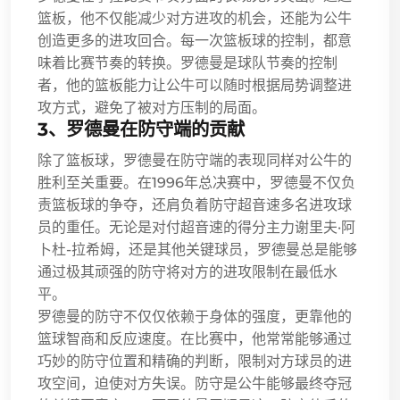
篮板，他不仅能减少对方进攻的机会，还能为公牛
创造更多的进攻回合。每一次篮板球的控制，都意
味着比赛节奏的转换。罗德曼是球队节奏的控制
者，他的篮板能力让公牛可以随时根据局势调整进
攻方式，避免了被对方压制的局面。
3、罗德曼在防守端的贡献
除了篮板球，罗德曼在防守端的表现同样对公牛的
胜利至关重要。在1996年总决赛中，罗德曼不仅负
责篮板球的争夺，还肩负着防守超音速多名进攻球
员的重任。无论是对付超音速的得分主力谢里夫·阿
卜杜-拉希姆，还是其他关键球员，罗德曼总是能够
通过极其顽强的防守将对方的进攻限制在最低水
平。
罗德曼的防守不仅仅依赖于身体的强度，更靠他的
篮球智商和反应速度。在比赛中，他常常能够通过
巧妙的防守位置和精确的判断，限制对方球员的进
攻空间，迫使对方失误。防守是公牛能够最终夺冠