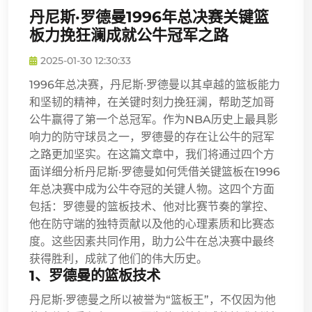
丹尼斯·罗德曼1996年总决赛关键篮
板力挽狂澜成就公牛冠军之路
2025-01-30 12:30:33
1996年总决赛，丹尼斯·罗德曼以其卓越的篮板能力
和坚韧的精神，在关键时刻力挽狂澜，帮助芝加哥
公牛赢得了第一个总冠军。作为NBA历史上最具影
响力的防守球员之一，罗德曼的存在让公牛的冠军
之路更加坚实。在这篇文章中，我们将通过四个方
面详细分析丹尼斯·罗德曼如何凭借关键篮板在1996
年总决赛中成为公牛夺冠的关键人物。这四个方面
包括：罗德曼的篮板技术、他对比赛节奏的掌控、
他在防守端的独特贡献以及他的心理素质和比赛态
度。这些因素共同作用，助力公牛在总决赛中最终
获得胜利，成就了他们的伟大历史。
1、罗德曼的篮板技术
丹尼斯·罗德曼之所以被誉为“篮板王”，不仅因为他