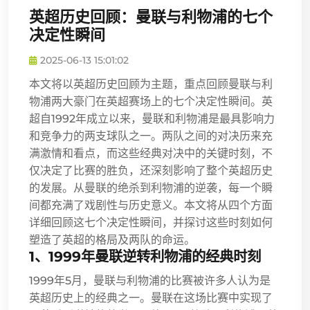
英超历史回顾：曼联与利物浦的七个
决定性瞬间
2025-06-13 15:01:02
本文将以英超历史回顾为主题，重点回顾曼联与利
物浦两大豪门在英超赛场上的七个决定性瞬间。英
超自1992年成立以来，曼联和利物浦是最具影响力
和竞争力的两支球队之一。两队之间的对决历来充
满激情和看点，而这些经典对决中的关键时刻，不
仅决定了比赛的胜负，还深刻影响了整个英超历史
的发展。从曼联的绝杀到利物浦的逆袭，每一个瞬
间都充满了戏剧性与历史意义。本文将从四个方面
详细回顾这七个决定性瞬间，并探讨这些时刻如何
塑造了英超的格局及两队的命运。
1、1999年曼联逆转利物浦的经典时刻
1999年5月，曼联与利物浦的比赛被许多人认为是
英超历史上的经典之一。曼联在这场比赛中实现了