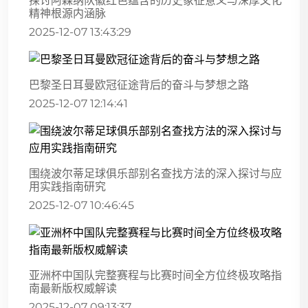
探讨阿森纳队徽红色蕴含的历史象征意义与深厚文化
精神根源内涵脉
2025-12-07 13:43:29
巴黎圣日耳曼欧冠征途背后的奋斗与梦想之路
2025-12-07 12:14:41
围绕波尔蒂足球俱乐部别名查找方法的深入探讨与应
用实践指南研究
2025-12-07 10:46:45
亚洲杯中国队完整赛程与比赛时间全方位终极攻略指
南最新版权威解读
2025-12-07 09:13:37