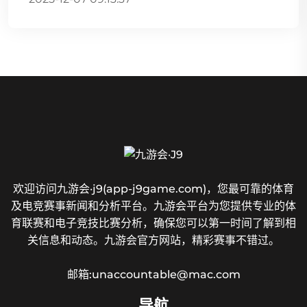
欢迎访问九游会·j9(app-j9game.com)，您最可靠的体育
及电竞赛事新闻和分析平台。九游会平台为您提供专业的体
育联赛和电子竞技比赛分析，确保您可以第一时间了解到相
关信息和动态。九游会官方网站，精彩赛事不错过。
邮箱:unaccountable@mac.com
导航