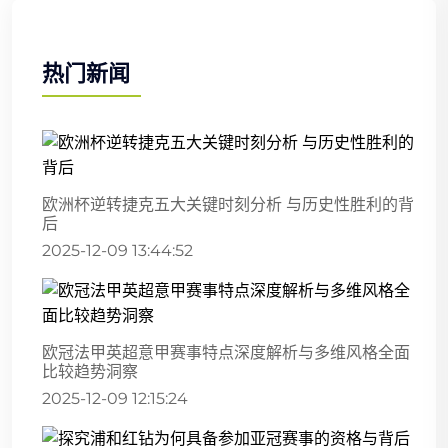
热门新闻
欧洲杯逆转捷克五大关键时刻分析 与历史性胜利的背
后
2025-12-09 13:44:52
欧冠法甲英超意甲赛事特点深度解析与多维风格全面
比较趋势洞察
2025-12-09 12:15:24