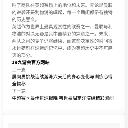
响了两队在英超赛场上的地位和未来。无论是曼联
的逆袭还是利物浦的崛起，每一个瞬间都带有独特
的历史意义。
英超作为世界上最具观赏性的联赛之一，曼联与利
物浦的对决无疑是其中最精彩的篇章之一。未来，
两队之间的竞争仍将继续，而这些决定性的瞬间将
永远镌刻在球迷的记忆中，成为英超历史中不可磨
灭的部分。
J9九游会官方网站
上一篇
肌肉男挑战连续游泳六天后的身心变化与训练心得
全揭秘
下一篇
中超赛季最佳进球揭晓 韦世豪周定洋演绎精彩瞬间