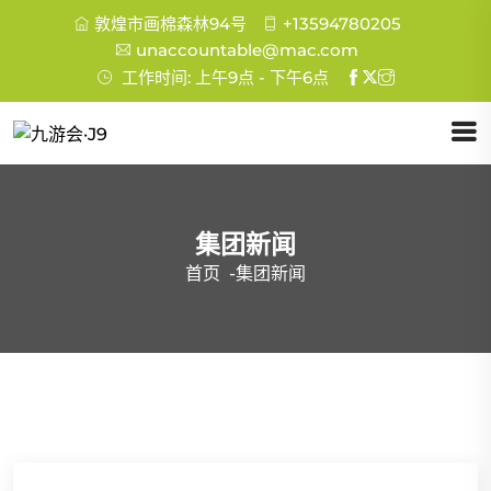
敦煌市画棉森林94号
+13594780205
unaccountable@mac.com
工作时间: 上午9点 - 下午6点
集团新闻
首页
-
集团新闻