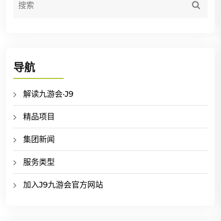
导航
解读九游会·J9
精品项目
集团新闻
服务类型
加入J9九游会官方网站