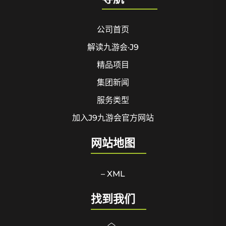
公司首页
解读九游会·J9
精品项目
集团新闻
服务类型
加入J9九游会官方网站
网站地图
– XML
找到我们