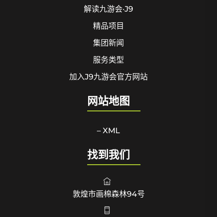
解读九游会·J9
精品项目
集团新闻
服务类型
加入J9九游会官方网站
网站地图
– XML
找到我们
敦煌市画棉森林94号