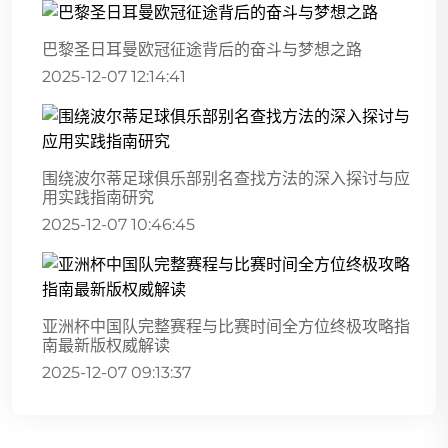
巴黎圣日耳曼欧冠征途背后的奋斗与梦想之路
2025-12-07 12:14:41
围绕波尔蒂足球俱乐部别名查找方法的深入探讨与应
用实践指南研究
2025-12-07 10:46:45
亚洲杯中国队完整赛程与比赛时间全方位终极攻略指
南最新版权威解读
2025-12-07 09:13:37