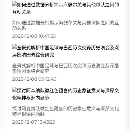
如何通过数据分析揭示海瑟尔关与其他球队之间的互
动关系
2025-12-08 10:47:55
全景式解析中国足球与巴西历次交锋历史演变及深层
影响因素综合研究
2025-12-08 09:12:49
探讨阿森纳队徽红色蕴含的历史象征意义与深厚文化
精神根源内涵脉
2025-12-07 13:43:29