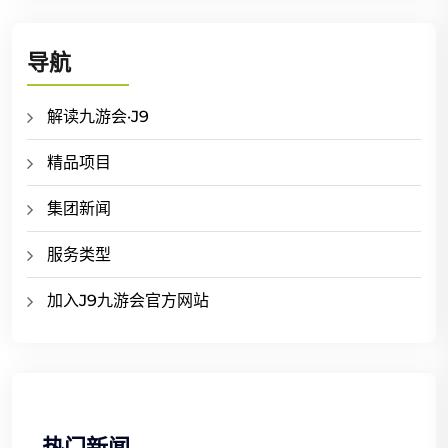
导航
解读九游会·J9
精品项目
集团新闻
服务类型
加入J9九游会官方网站
热门新闻