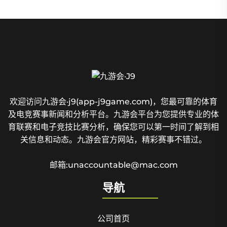
欢迎访问九游会·j9(app-j9game.com)，您最可靠的体育
及电竞赛事新闻和分析平台。九游会平台为您提供专业的体
育联赛和电子竞技比赛分析，确保您可以第一时间了解到相
关信息和动态。九游会官方网站，精彩赛事不错过。
邮箱:unaccountable@mac.com
导航
公司首页