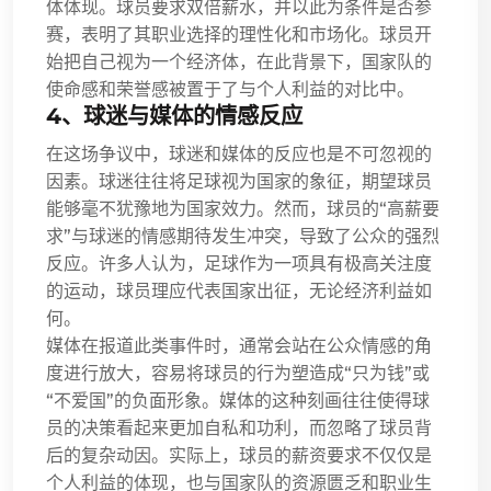
体体现。球员要求双倍薪水，并以此为条件是否参
赛，表明了其职业选择的理性化和市场化。球员开
始把自己视为一个经济体，在此背景下，国家队的
使命感和荣誉感被置于了与个人利益的对比中。
4、球迷与媒体的情感反应
在这场争议中，球迷和媒体的反应也是不可忽视的
因素。球迷往往将足球视为国家的象征，期望球员
能够毫不犹豫地为国家效力。然而，球员的“高薪要
求”与球迷的情感期待发生冲突，导致了公众的强烈
反应。许多人认为，足球作为一项具有极高关注度
的运动，球员理应代表国家出征，无论经济利益如
何。
媒体在报道此类事件时，通常会站在公众情感的角
度进行放大，容易将球员的行为塑造成“只为钱”或
“不爱国”的负面形象。媒体的这种刻画往往使得球
员的决策看起来更加自私和功利，而忽略了球员背
后的复杂动因。实际上，球员的薪资要求不仅仅是
个人利益的体现，也与国家队的资源匮乏和职业生