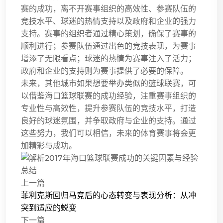
赛的成功，离不开赛事组织的高效性、参赛队伍的
竞技水平、球迷的热情支持以及政府和企业的强力
支持。赛事的组织者通过精心策划，确保了赛事的
顺利进行；参赛队伍通过出色的竞技表现，为赛事
增添了无限看点；球迷的热情为赛事注入了活力；
政府和企业的支持则为赛事提供了必要的保障。
未来，其他城市如果想要举办类似的篮球联赛，可
以借鉴海口篮球联赛的成功经验，注重赛事组织的
专业性与高效性，提升参赛队伍的竞技水平，打造
良好的球迷氛围，并争取政府与企业的支持。通过
这些努力，我们可以相信，未来的体育赛事将会更
加精彩与成功。
上一篇
菲利克斯回归马竞后的心态转变与表现分析：从冲
突到适应的蜕变
下一篇