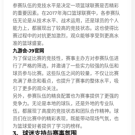
参赛队伍的竞技水平是决定一项篮球联赛是否精彩
的重要因素。在2017年海口篮球联赛中，各参赛队
伍无论是从技术水平、战术运用，还是球员的个人
能力上，都展现出了较高的竞技状态。这也使得比
赛过程中的对抗更加激烈，观众能够享受到更高水
准的篮球盛宴。
九游会·J9官网
为了保证比赛的竞技性，赛事主办方对参赛队伍进
行了严格的筛选，并邀请了一些实力较强的队伍和
球员参与比赛。这些队伍之间的较量，不仅让比赛
充满了悬念和看点，也提升了赛事的整体水平，吸
引了更多的观众关注。
另外，参赛队伍的精良配置也为赛事提供了更强的
竞争力。无论是本地的球队，还是外地的专业队
伍，都展现了高度的竞技状态和团队合作精神。球
员们在比赛中的精彩表现，既能带动现场气氛，也
为篮球爱好者提供了学习的榜样。
3、球迷支持与赛事氛围