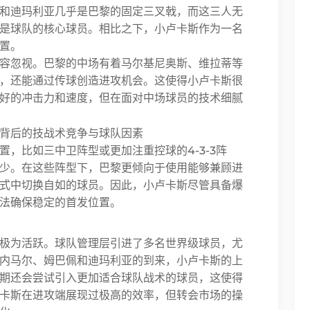
和迪玛利亚几乎是巴黎的固定三叉戟，而这三人无
是球队的核心球员。相比之下，小卢卡斯作为一名
置。
容忽视。巴黎的中场有着马尔基尼奥斯、维拉蒂等
，还能通过传球创造进攻机会。这使得小卢卡斯很
好的冲击力和速度，但在面对中场球员的技术细腻
，比如三中卫阵型或更加注重控球的4-3-3阵
少。在这些阵型下，巴黎更倾向于使用能够兼顾进
式中切换自如的球员。因此，小卢卡斯尽管具备爆
法确保稳定的首发位置。
极为活跃。球队管理层引进了多名世界级球员，尤
内马尔、姆巴佩和迪玛利亚的到来，小卢卡斯的上
期还会尝试引入更加适合球队战术的球员，这使得
卡斯在进攻端展现过极高的效率，但转会市场的操