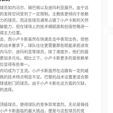
球员如内马尔、姆巴佩以及迪玛利亚展开。由于这
的发挥空间受到了一定限制。主教练更倾向于依赖
力的球员，而这些球员通常占据了小卢卡斯的天然
破能力，但在球场上的技术细腻度和创造性略逊一
得主力位置。
击，而小卢卡斯虽然在快速反击中表现出色，但他
的战术要求下，球队往往更需要那些既能承担进攻
内马尔、迪玛利亚等球员，除了速度外，他们的盘
更加多元化。相比之下，小卢卡斯更多的是依赖单
位显得有些单一。
内切成为了主流。小卢卡斯虽然在边路有一定的威
佩的技术特点明显不足。巴黎的战术设置更适合那
球或射门的球员。由于小卢卡斯在这方面的欠缺，
的选择。
顶级球员，使得球队的竞争异常激烈。无论是锋线
小卢卡斯面临的最大挑战，便是与这些球员的竞