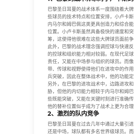
巴黎圣日耳曼的战术体系一度围绕着大牌
些球员的技术特点和位置安排，小卢卡斯
内马尔和姆巴佩这类更具创造力和综合能
位置。小卢卡斯虽然具备极快的速度和突
筹，这使得他很难在这些大牌球员面前争
此外，巴黎的战术理念强调控球与快速反
的控球和组织能力相对较弱。在现代足球
责任，又能在中场参与组织的球员。而像
带、传球和视野使得他们在进攻中的作用
兵突破，因此在整体战术中，他的功能定
另外，在巴黎的进攻战术中，边路进攻和
胁，但他的内切能力相较于内马尔和姆巴
些既能突破，又能在关键时刻进行准确传
他的替补位置似乎成为了战术上更为合理
2、激烈的队内竞争
巴黎圣日耳曼在过去几年中通过大量引进
还是中场，球队都有多名世界级球员。而