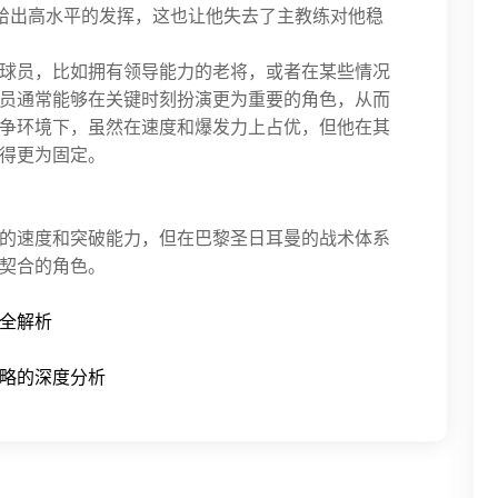
tly 给出高水平的发挥，这也让他失去了主教练对他稳
球员，比如拥有领导能力的老将，或者在某些情况
员通常能够在关键时刻扮演更为重要的角色，从而
争环境下，虽然在速度和爆发力上占优，但他在其
得更为固定。
的速度和突破能力，但在巴黎圣日耳曼的战术体系
契合的角色。
全解析
略的深度分析