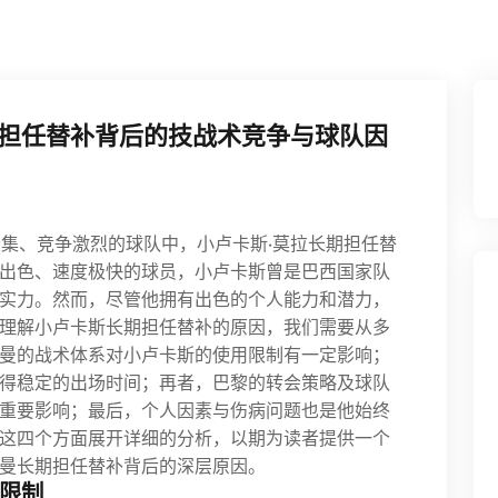
担任替补背后的技战术竞争与球队因
云集、竞争激烈的球队中，小卢卡斯·莫拉长期担任替
出色、速度极快的球员，小卢卡斯曾是巴西国家队
实力。然而，尽管他拥有出色的个人能力和潜力，
理解小卢卡斯长期担任替补的原因，我们需要从多
曼的战术体系对小卢卡斯的使用限制有一定影响；
得稳定的出场时间；再者，巴黎的转会策略及球队
重要影响；最后，个人因素与伤病问题也是他始终
这四个方面展开详细的分析，以期为读者提供一个
曼长期担任替补背后的深层原因。
的限制