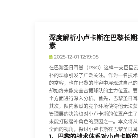
深度解析小卢卡斯在巴黎长期
素
2025-12-01 12:19:05
在巴黎圣日耳曼（PSG）这样一支巨星
补的现象引发了广泛关注。作为一名技术
的常客，也在巴黎的阵容中展现过自己的
却始终未能完全占据球队的主力位置。要
个方面进行深入分析。首先，巴黎圣日耳
其次，队内激烈的竞争环境使得他无法获
管理层的决策也对小卢卡斯的位置产生了
未能打破替补角色的原因之一。本文将从
全面的视角，探讨小卢卡斯在巴黎圣日耳
1、巴黎的战术体系对小卢卡斯