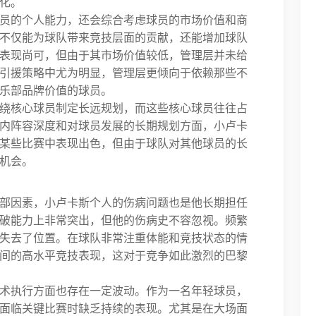
化。
员的个人能力，还会综合考虑球员的市场价值和商
不仅能为球队带来竞技层面的贡献，还能增加球队
表现尚可，但由于其市场价值较低，管理层并未给
引援策略中尤为明显，管理层更倾向于依赖那些不
乐部品牌价值的球员。
绕核心球员制定长远规划，而这些核心球员往往占
内阵容深度和对球员发展的长期规划方面，小卢卡
某些比赛中表现出色，但由于球队对其他球员的长
机会。
部因素，小卢卡斯个人的伤病问题也是他长期担任
破能力上非常突出，但他的伤病史不容忽视。频繁
失去了位置。在球队非常注重体能和竞技状态的情
间的高水平竞技表现，这对于竞争如此激烈的巴黎
术执行方面也存在一定波动。作为一名年轻球员，
面临关键比赛时缺乏持续的表现。尤其是在大场面