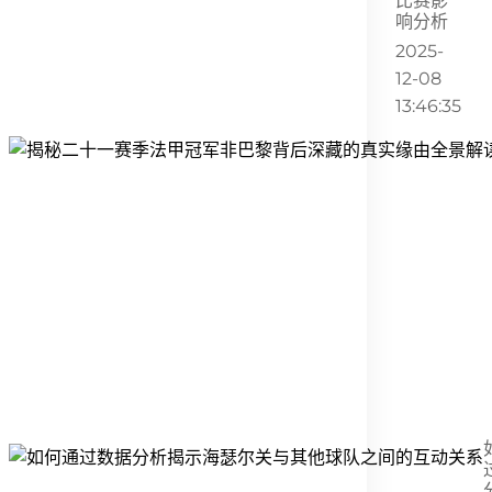
比赛影
响分析
2025-
12-08
13:46:35