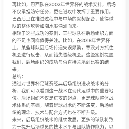
再比如，巴西队在2002年世界杯的战术安排，后场
不仅承担防守任务，更在进攻中发挥了重要作用。
巴西后卫在推进过程中与中场的默契配合，使得球
队的整体攻势如潮水般汹涌而来。
相较于这些成功的案例，某些球队在后场组织方面
的不足也同样值得关注。比如，在2018年世界杯
上，某些球队因后场传递失误频繁，导致对方抓住
机会进行反击，从而错失晋级机会。这些案例提醒
我们，后场组织的成功与否直接关系到比赛的结
果。
总结：
通过对世界杯足球赛经典后场组织进攻战术的分
析，我们可以看到这一战术在现代足球中的重要地
位。后场组织不仅是进攻的起点，更是球队整体战
术体系的基础。随着足球战术的不断演变，后场组
织的理念、技术与配合方式也在不断升级。
未来，后场组织战术将继续发展，更多的球队将致
力于提升后场球员的技术水平与团队协作能力，以