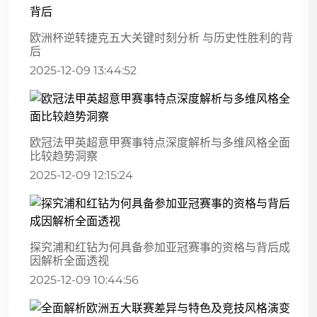
欧洲杯逆转捷克五大关键时刻分析 与历史性胜利的背
后
2025-12-09 13:44:52
欧冠法甲英超意甲赛事特点深度解析与多维风格全面
比较趋势洞察
2025-12-09 12:15:24
探究浦和红钻为何具备参加亚冠赛事的资格与背后成
因解析全面透视
2025-12-09 10:44:56