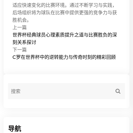
适应快速变化的比赛环境。通过不断学习与实践，
后场组织将为球队在比赛中提供更强的竞争力与获
胜机会。
上一篇
世界杯经典球员心理素质提升之道与比赛胜负的深
刻关系探讨
下一篇
C罗在世界杯中的逆转能力与传奇时刻的精彩回顾
导航