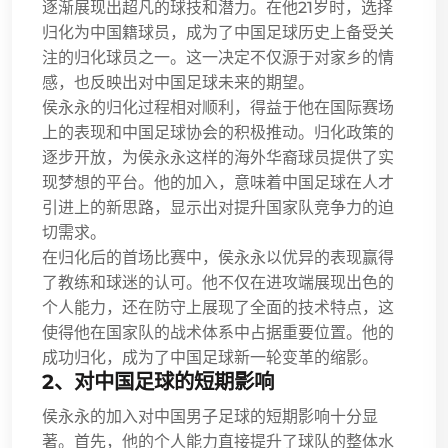
逐渐展现出超凡的球技和潜力。在他21岁时，选择
归化为中国籍球员，成为了中国足球历史上备受关
注的归化球员之一。这一决定不仅源于对家乡的情
感，也反映出对中国足球未来的期望。
侯永永的归化过程相对顺利，得益于他在国际赛场
上的表现和中国足球协会的积极推动。归化政策的
逐步开放，为侯永永这样的海外华裔球员提供了实
现梦想的平台。他的加入，意味着中国足球在人才
引进上的新思路，显示出对提升国家队竞争力的迫
切需求。
在归化后的首场比赛中，侯永永以优异的表现赢得
了教练和球迷的认可。他不仅在进攻端展现出色的
个人能力，还在防守上展现了全面的技术特点，这
使得他在国家队的战术体系中占据重要位置。他的
成功归化，成为了中国足球新一轮变革的缩影。
2、对中国足球的短期影响
侯永永的加入对中国男子足球的短期影响十分显
著。首先，他的个人能力直接提升了球队的整体水