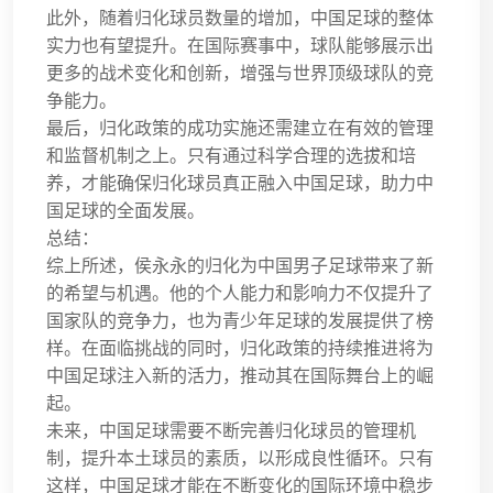
此外，随着归化球员数量的增加，中国足球的整体
实力也有望提升。在国际赛事中，球队能够展示出
更多的战术变化和创新，增强与世界顶级球队的竞
争能力。
最后，归化政策的成功实施还需建立在有效的管理
和监督机制之上。只有通过科学合理的选拔和培
养，才能确保归化球员真正融入中国足球，助力中
国足球的全面发展。
总结：
综上所述，侯永永的归化为中国男子足球带来了新
的希望与机遇。他的个人能力和影响力不仅提升了
国家队的竞争力，也为青少年足球的发展提供了榜
样。在面临挑战的同时，归化政策的持续推进将为
中国足球注入新的活力，推动其在国际舞台上的崛
起。
未来，中国足球需要不断完善归化球员的管理机
制，提升本土球员的素质，以形成良性循环。只有
这样，中国足球才能在不断变化的国际环境中稳步