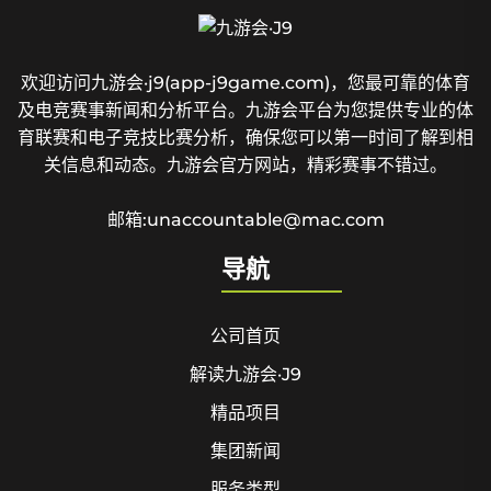
欢迎访问九游会·j9(app-j9game.com)，您最可靠的体育
及电竞赛事新闻和分析平台。九游会平台为您提供专业的体
育联赛和电子竞技比赛分析，确保您可以第一时间了解到相
关信息和动态。九游会官方网站，精彩赛事不错过。
邮箱:unaccountable@mac.com
导航
公司首页
解读九游会·J9
精品项目
集团新闻
服务类型