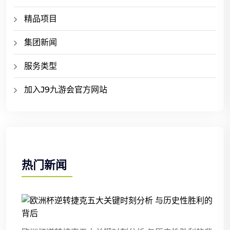
精品项目
集团新闻
服务类型
加入J9九游会官方网站
热门新闻