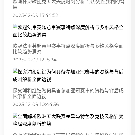
欧洲杯逆转捷克五大关键时刻分析 与历史性胜利的背
后
2025-12-09 13:44:52
欧冠法甲英超意甲赛事特点深度解析与多维风格全面
比较趋势洞察
2025-12-09 12:15:24
探究浦和红钻为何具备参加亚冠赛事的资格与背后成
因解析全面透视
2025-12-09 10:44:56