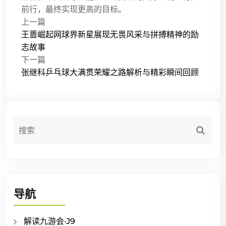
前行，最终实现更高的目标。
上一篇
王蔷崛起网球界新星展现无畏风采与拼搏精神的励
志故事
下一篇
张继科乒乓球大满贯荣耀之路解析与精彩瞬间回顾
导航
解读九游会·J9