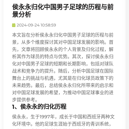
侯永永归化中国男子足球的历程与前
景分析
2024-09-24 10:58:59
本文旨在分析侯永永归化中国男子足球的历程与前
景，从多个维度探讨其对中国足球发展的影响。首
先，文章将回顾侯永永的个人背景及归化过程，解
析其作为球员的特点与优势。其次，探讨侯永永归
化对中国男子足球的短期和长期影响，包括对球队
战术和竞争力的提升。随后，分析中国足球在国际
舞台上的挑战与机遇，尤其是在归化球员政策下的
未来趋势。最后，总结侯永永归化所带来的启示和
对中国足球发展的希望，为推动中国足球事业的进
步提供参考。
1、侯永永的归化历程
侯永永，生于1997年，成长于中国和西班牙两种文
化环境中。他的足球生涯始于西班牙的青训系统，