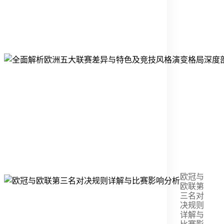
欧冠与
欧联第
三名对
决规则
详解与