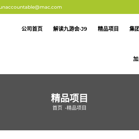
unaccountable@mac.com
公司首页
解读九游会·J9
精品项目
集
加
精品项目
首页
-
精品项目