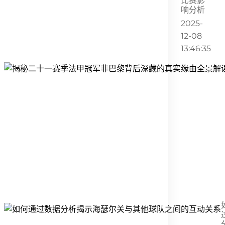
比赛影
响分析
2025-
12-08
13:46:35