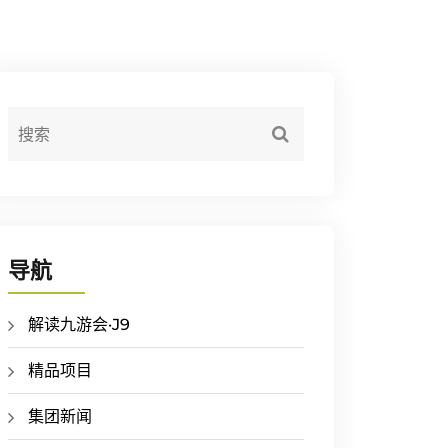
导航
解读九游会·J9
精品项目
集团新闻