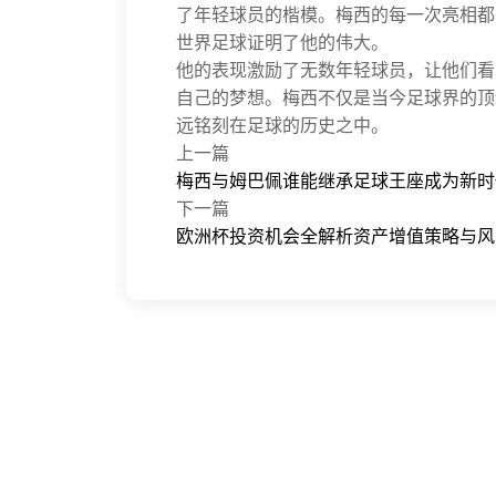
了年轻球员的楷模。梅西的每一次亮相都
世界足球证明了他的伟大。
他的表现激励了无数年轻球员，让他们看
自己的梦想。梅西不仅是当今足球界的顶
远铭刻在足球的历史之中。
上一篇
梅西与姆巴佩谁能继承足球王座成为新时
下一篇
欧洲杯投资机会全解析资产增值策略与风