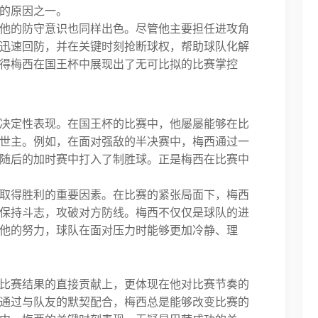
的原因之一。
他的防守意识也同样出色。尽管他主要担任进攻角
迅速回防，并在关键时刻抢断球权，帮助球队化解
得梅西在国王杯中展现出了无可比拟的比赛掌控
决定性表现。在国王杯的比赛中，他屡屡能够在比
世主。例如，在面对强敌的半决赛中，梅西通过一
随后的加时赛中打入了制胜球。正是梅西在比赛中
取得胜利的重要因素。在比赛的紧张局面下，梅西
保持斗志，攻破对方防线。梅西不仅仅是球队的进
他的努力，球队在面对压力时能够更加冷静、理
比赛结果的直接贡献上，更体现在他对比赛节奏的
通过与队友的默契配合，梅西总是能够改变比赛的