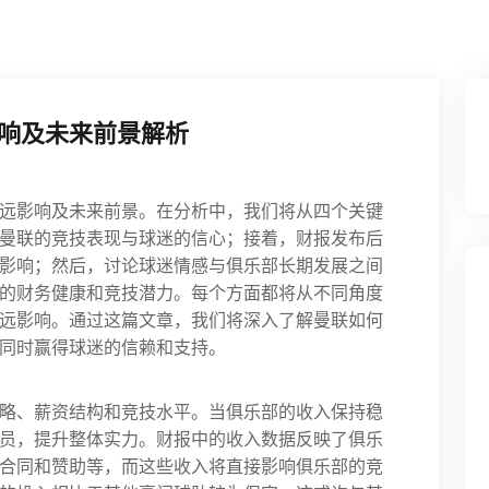
响及未来前景解析
远影响及未来前景。在分析中，我们将从四个关键
曼联的竞技表现与球迷的信心；接着，财报发布后
影响；然后，讨论球迷情感与俱乐部长期发展之间
的财务健康和竞技潜力。每个方面都将从不同角度
远影响。通过这篇文章，我们将深入了解曼联如何
同时赢得球迷的信赖和支持。
略、薪资结构和竞技水平。当俱乐部的收入保持稳
员，提升整体实力。财报中的收入数据反映了俱乐
合同和赞助等，而这些收入将直接影响俱乐部的竞