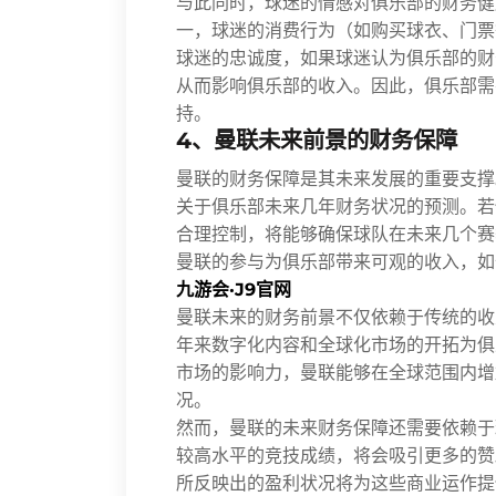
与此同时，球迷的情感对俱乐部的财务健
一，球迷的消费行为（如购买球衣、门票
球迷的忠诚度，如果球迷认为俱乐部的财
从而影响俱乐部的收入。因此，俱乐部需
持。
4、曼联未来前景的财务保障
曼联的财务保障是其未来发展的重要支撑
关于俱乐部未来几年财务状况的预测。若
合理控制，将能够确保球队在未来几个赛
曼联的参与为俱乐部带来可观的收入，如
九游会·J9官网
曼联未来的财务前景不仅依赖于传统的收
年来数字化内容和全球化市场的开拓为俱
市场的影响力，曼联能够在全球范围内增
况。
然而，曼联的未来财务保障还需要依赖于
较高水平的竞技成绩，将会吸引更多的赞
所反映出的盈利状况将为这些商业运作提