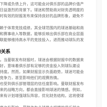
下降或负债上升，这可能会对俱乐部的品牌价值产
日益激烈的背景下。球迷和赞助商对财务透明度的
时有效的财报发布来保持良好的品牌形象，避免不
赖于体育竞技成绩，其全球范围内的球迷基础和商
和赛事收入等数据，能够反映出俱乐部在商业层面
联能够维持高水平的竞技投入，进而推动球队的发
的关系
。当曼联发布财报时，球迷会根据财报中的数据来
好，意味着俱乐部有足够的资金投入到球队建设
持度。然而，如果财报显示负面趋势，球迷可能会
竞争力，甚至影响他们的观赛热情。
也受到俱乐部管理层的信任度影响。曼联财报发布
来的战略方向，都会直接影响球迷的情感。例如，
来有计划增强球队阵容，优化财务结构，这将使球