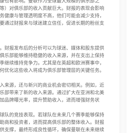
康也有影响。曼联作为全球最大规模的俱乐部之
等）对俱乐部的收入贡献巨大。财报的表现会影响
务健康与管理透明度不高，他们可能会减少支持，
要通过财报来与球迷建立信任，促进长期的粉丝支
。财报发布后的分析可以为球迷、媒体和股东提供
俱乐部能够维持稳健的收入来源，并在支出上保持
季继续维持竞争力。尤其是在英超和欧洲赛事中，
何优化这些收入将成为俱乐部管理层的关键任务。
入来源，还与新兴的商业机会密切相关。例如，近
乐部带来了新的收入来源。通过扩大在亚洲和北美
加品牌曝光率，提升赞助收入，进而增强财务状
球队的竞技表现。若球队在未来几个赛季能够保持
助商和投资者，进而提高俱乐部的整体收入。财报
供支撑，最终形成良性循环，确保曼联在未来继续