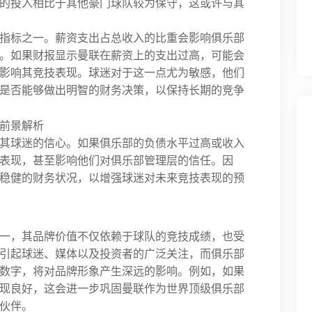
的投入相比于其他豪门球队较为保守，这或许与其
指标之一。薪资支出占总收入的比重会影响俱乐部
。如果财报显示曼联在薪资上的支出过高，可能会
影响其竞技表现。球迷对于这一点尤为敏感，他们
是否能够做出明智的财务决策，以保持长期的竞争
其球迷的信心。如果俱乐部的负债水平过高或收入
表现，甚至影响他们对俱乐部管理层的信任。因
稳健的财务状况，以增强球迷对未来竞技表现的预
一，其品牌价值不仅依赖于球队的竞技成绩，也受
引起球迷、媒体以及投资者的广泛关注，而俱乐部
数字，将对品牌形象产生深远的影响。例如，如果
现良好，这会进一步巩固曼联作为世界顶级俱乐部
伙伴。