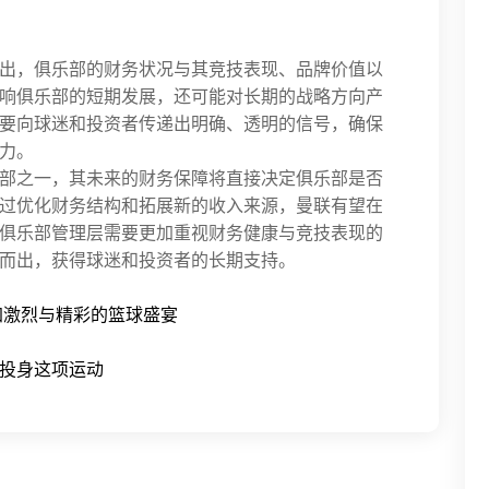
出，俱乐部的财务状况与其竞技表现、品牌价值以
响俱乐部的短期发展，还可能对长期的战略方向产
要向球迷和投资者传递出明确、透明的信号，确保
力。
部之一，其未来的财务保障将直接决定俱乐部是否
过优化财务结构和拓展新的收入来源，曼联有望在
俱乐部管理层需要更加重视财务健康与竞技表现的
而出，获得球迷和投资者的长期支持。
加激烈与精彩的篮球盛宴
投身这项运动