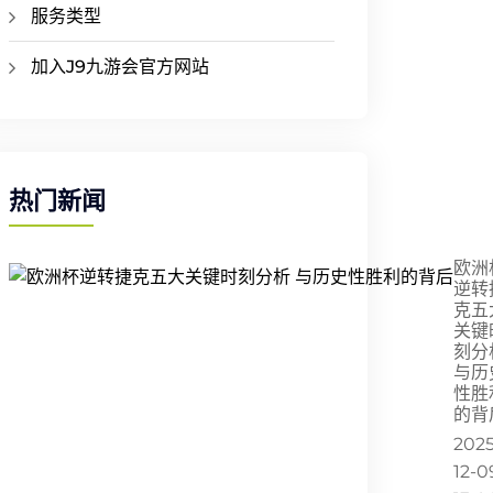
服务类型
加入J9九游会官方网站
热门新闻
欧洲
逆转
克五
关键
刻分
与历
性胜
的背
2025
12-0