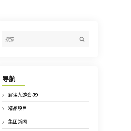
导航
解读九游会·J9
精品项目
集团新闻