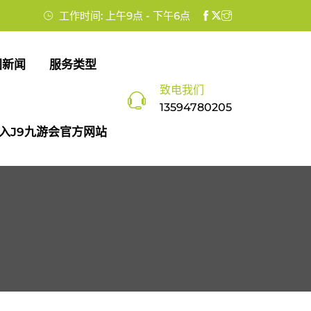
工作时间: 上午9点 - 下午6点
团新闻
服务类型
致电我们
13594780205
入J9九游会官方网站