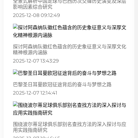
全景式解析中国足球与巴西历次交锋历史演变及深层
影响因素综合研究
2025-12-08 09:12:49
探讨阿森纳队徽红色蕴含的历史象征意义与深厚文化
精神根源内涵脉
2025-12-07 13:43:29
巴黎圣日耳曼欧冠征途背后的奋斗与梦想之路
2025-12-07 12:14:41
围绕波尔蒂足球俱乐部别名查找方法的深入探讨与应
用实践指南研究