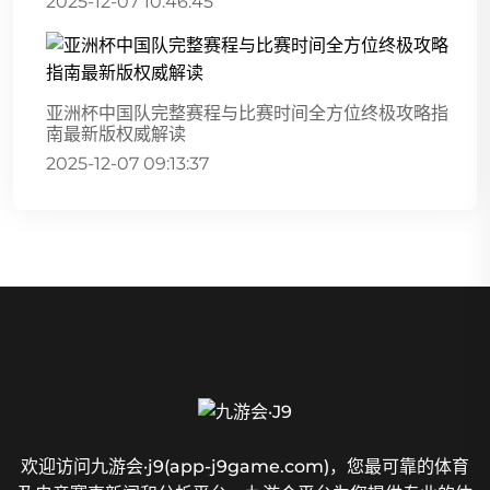
2025-12-07 10:46:45
亚洲杯中国队完整赛程与比赛时间全方位终极攻略指
南最新版权威解读
2025-12-07 09:13:37
欢迎访问九游会·j9(app-j9game.com)，您最可靠的体育