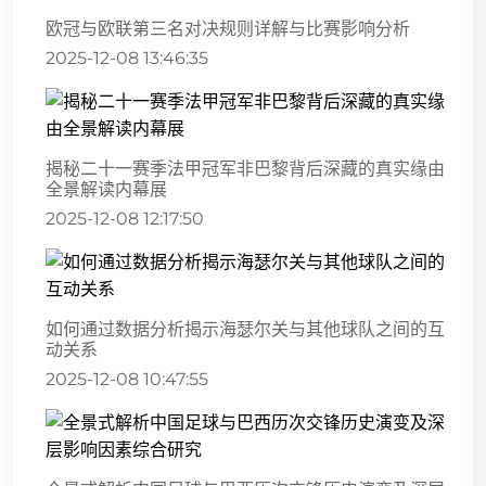
欧冠与欧联第三名对决规则详解与比赛影响分析
2025-12-08 13:46:35
揭秘二十一赛季法甲冠军非巴黎背后深藏的真实缘由
全景解读内幕展
2025-12-08 12:17:50
如何通过数据分析揭示海瑟尔关与其他球队之间的互
动关系
2025-12-08 10:47:55