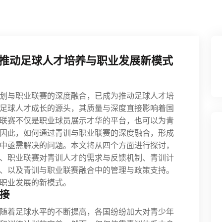
推动足球人才培养与职业发展新模式
划与职业联赛的深度融合，已成为推动足球人才培
足球人才成长的源头，其质量与深度直接影响着国
联赛不仅是职业球员展示才华的平台，也可以为青
因此，如何通过青训与职业联赛的深度融合，形成
中亟需解决的问题。本文将从四个方面进行探讨，
、职业联赛对青训人才的需求与反馈机制、青训计
、以及青训与职业联赛融合中的管理与政策支持。
职业发展的新模式。
接
随着足球水平的不断提高，各国纷纷加大对青少年