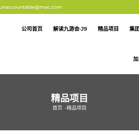
unaccountable@mac.com
公司首页
解读九游会·J9
精品项目
集
加
精品项目
首页
-
精品项目