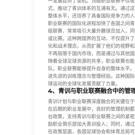
一发展提供了契机。顶级职业联赛不仅吸
式，推动了青训体系的互通有无。通过这
整体水平，还培养了具备国际竞争力的人
职业联赛的国际化进程加快了各国之间青
级联赛，常常吸引大量外籍球员加入，同
或比赛。这种跨国界的互动，不仅提升了
化和战术理念，从而扩展了他们的视野和
不再局限于国内市场，而是通过与其他国
随着全球足球资源的共享，职业联赛也能
队，职业联赛能够提升自身的整体水平。
进先进的训练理念与管理经验。这种国际
球运动的全球化发展贡献了力量。
4、青训与职业联赛融合中的管
青训计划与职业联赛深度融合的关键在于
在后期的职业发展中，良好的管理机制都
台政策，支持青训与职业联赛之间的紧密
励职业俱乐部加大青训投入；同时，通过
在政策层面，各国足球协会和体育总局可