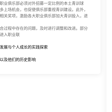
职业俱乐部必须对外招募一定比例的本土青训球
多上场机会，也促使俱乐部重视青训建设。此外，
相关奖项，激励各大职业俱乐部加大青训投入，进
合过程中存在的问题，及时进行调整和改进。部分
进入职业联
发展与个人成长的实践探索
以及他们的历史影响