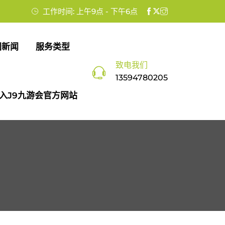
工作时间: 上午9点 - 下午6点
团新闻
服务类型
致电我们
13594780205
入J9九游会官方网站