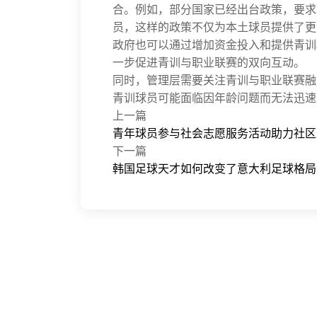
合。例如，部分国家已经出台政策，要求
员，这样的政策不仅为本土球员提供了更
政府也可以通过增加资金投入和提供青训
一步促进青训与职业联赛的双向互动。
同时，管理层需要关注青训与职业联赛融
青训球员可能面临因年龄问题而无法迅速
上一篇
青年球员参与社会志愿服务活动助力社区
下一篇
韩国足球天才如何改变了意大利足球格局