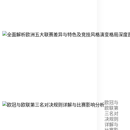
欧冠与
欧联第
三名对
决规则
详解与