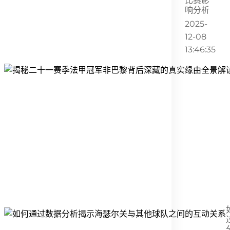
比赛影
响分析
2025-
12-08
13:46:35