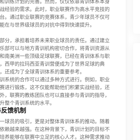
和训练计划的完善。然而，仅仅依靠青训体系本身
战经验的需求。此时，职业联赛作为高水平竞技的
台。通过职业联赛的竞赛体系，青少年球员不仅可
能在与世界级球员的对抗中得到快速提升。
部分，承担着培养未来职业球员的责任。通过建立
乐部可以与地方青训机构密切合作，将青训资源从
和南美洲一些顶级足球联赛，已经在青训体系与职
，西甲的拉玛西亚青训营便成为了世界足球的典
，还成为了全球青训体系的重要参考。
训系统的合作可以通过多种方式进行。例如，职业
赛进行锻炼，这不仅能帮助他们积累实战经验，还
外，联赛的教练团队也可以直接参与青训的指导，
升整个青训系统的水平。
与反馈机制
一球员的吸引，更是对整体青训体系的推动。随着
依赖越来越强。在这种背景下，青训计划的目标不
培养能够在联赛中立足的核心人才。这种需求推动