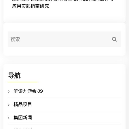
应用实践指南研究
导航
解读九游会·J9
精品项目
集团新闻