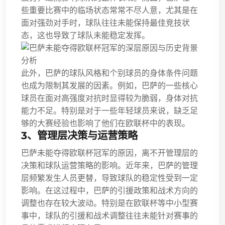
些重要比赛中的临场状态常常不尽人意，尤其是在
面对强劲对手时，球队往往未能保持最佳竞技状
态，这也导致了球队未能稳定发挥。
此外，巴萨的球队风格和个别球员的身体条件问题
也成为限制其发展的因素。例如，巴萨的一些核心
球员在面对高强度对抗时显得较为脆弱，身体对抗
能力不足。特别是对于一些年轻球员来说，缺乏足
够的大赛经验也影响了他们在欧联杯中的表现。
3、管理层决策与运营策略
巴萨未能夺得欧联杯冠军的原因，离不开管理层的
决策和球队运营策略的影响。近年来，巴萨的管理
层频繁发生人员更替，导致球队的稳定性受到一定
影响。在这过程中，巴萨的引援政策和战术方向的
调整也存在较大波动。特别是在欧联杯等中小型赛
事中，球队的引援和战术调整往往未能针对赛事的