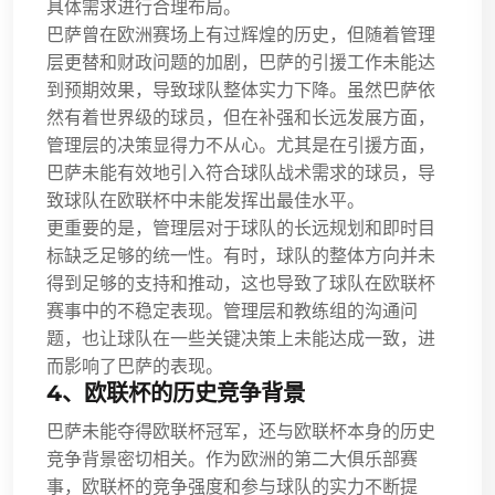
具体需求进行合理布局。
巴萨曾在欧洲赛场上有过辉煌的历史，但随着管理
层更替和财政问题的加剧，巴萨的引援工作未能达
到预期效果，导致球队整体实力下降。虽然巴萨依
然有着世界级的球员，但在补强和长远发展方面，
管理层的决策显得力不从心。尤其是在引援方面，
巴萨未能有效地引入符合球队战术需求的球员，导
致球队在欧联杯中未能发挥出最佳水平。
更重要的是，管理层对于球队的长远规划和即时目
标缺乏足够的统一性。有时，球队的整体方向并未
得到足够的支持和推动，这也导致了球队在欧联杯
赛事中的不稳定表现。管理层和教练组的沟通问
题，也让球队在一些关键决策上未能达成一致，进
而影响了巴萨的表现。
4、欧联杯的历史竞争背景
巴萨未能夺得欧联杯冠军，还与欧联杯本身的历史
竞争背景密切相关。作为欧洲的第二大俱乐部赛
事，欧联杯的竞争强度和参与球队的实力不断提